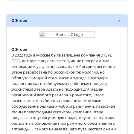
O Этере
O Этере
В 2022 году в Москве была запущена компания ЭТЕРЕ
OOO, которая предоставляет лучшие программные
инновации и услуги пользователям России и регионов.
Этере разработана по российской технологии, но
обтянута в модной итальянской одежде. Благодаря
полностью масштабируемому рабочему процессу
Экосистема Этере идеально подходит для медиа-
организаций любого размера. Кроме того, Этере
позволяет вам выбирать предпочитаемое вами
оборудование без каких-либо ограничений. Известная
своим превосходным сервисом, компания Этере
предлагает круглосуточную поддержку по всему миру,
бесплатные обновления программного обеспечения и
апгрейды. С самого начала вашего путешествия с нами