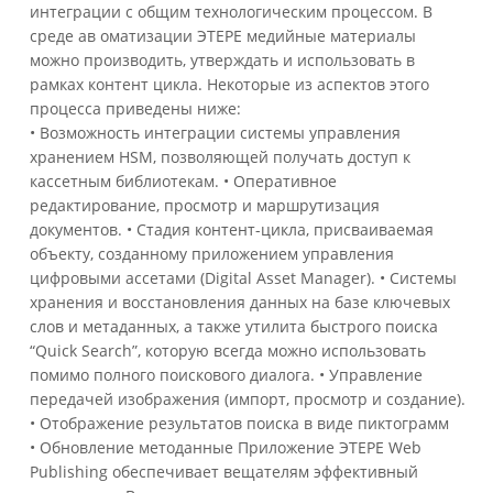
интеграции с общим технологическим процессом. В
среде ав оматизации ЭТЕРЕ медийные материалы
можно производить, утверждать и использовать в
рамках контент цикла. Некоторые из аспектов этого
процесса приведены ниже:
• Возможность интеграции системы управления
хранением HSM, позволяющей получать доступ к
кассетным библиотекам.
• Оперативное
редактирование, просмотр и маршрутизация
документов.
• Стадия контент-цикла, присваиваемая
объекту, созданному приложением управления
цифровыми ассетами (Digital Asset Manager).
• Системы
хранения и восстановления данных на базе ключевых
слов и метаданных, а также утилита быстрого поиска
“Quick Search”, которую всегда можно использовать
помимо полного поискового диалога.
• Управление
передачей изображения (импорт, просмотр и создание).
• Отображение результатов поиска в виде пиктограмм
• Обновление методанные Приложение ЭТЕРЕ Web
Publishing обеспечивает вещателям эффективный