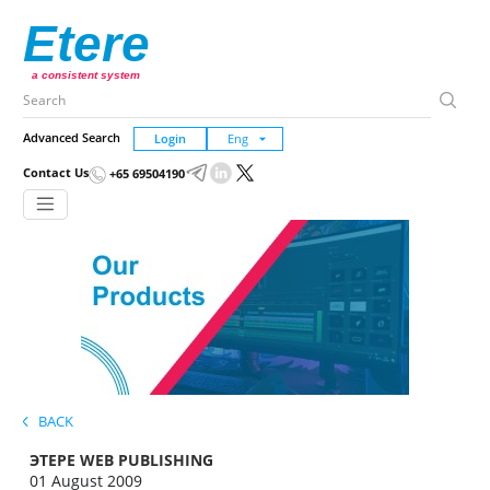
Etere
a consistent system
Advanced Search
Login
Contact Us
+65 69504190
BACK
ЭТЕРЕ WEB PUBLISHING
01 August 2009