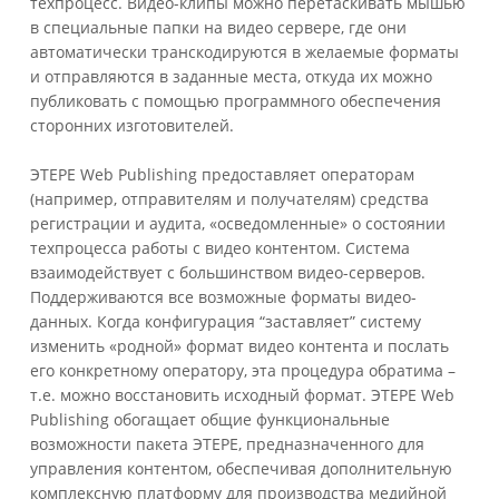
техпроцесс.
Видео-клипы можно перетаскивать мышью
в специальные папки на видео сервере, где они
автоматически транскодируются в желаемые форматы
и отправляются в заданные места, откуда их можно
публиковать с помощью программного обеспечения
сторонних изготовителей.
ЭТЕРЕ Web Publishing предоставляет операторам
(например, отправителям и получателям) средства
регистрации и аудита, «осведомленные» о состоянии
техпроцесса работы с видео контентом. Система
взаимодействует с большинством видео-серверов.
Поддерживаются все возможные форматы видео-
данных. Когда конфигурация “заставляет” систему
изменить «родной» формат видео контента и послать
его конкретному оператору, эта процедура обратима –
т.е. можно восстановить исходный формат. ЭТЕРЕ Web
Publishing обогащает общие функциональные
возможности пакета ЭТЕРЕ, предназначенного для
управления контентом, обеспечивая дополнительную
комплексную платформу для производства медийной