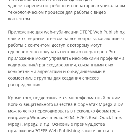
удовлетворения потребности операторов в уникальном
технологическом процессе для работы с видео
контентом.
Приложение для web-публикации ЭТЕРЕ Web Publishing
является верным ответом на все вопросы, касающиеся
работы с контентом, доступ к которому могут
одновременно получать несколько операторов. Это
приложение может управлять несколькими профилями
кодирования/транскодирования, связанными с их
конкретными адресатами и объединяемыми в
совместимые группы для создания списков
распределения.
Кроме того, поддерживается многоформатный режим.
Копию вещательного качества в форматах Mpeg2 и DV
можно легко перекодировать в несколько форматов –
например,Windows media, H264, H262, Real, QuickTime,
Mpeg1, Mpeg2, и т.д.
Основные преимущества
приложения ЭТЕРЕ Web Publishing заключаются в