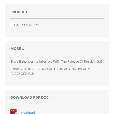
PRODUCTS
ETERE ECOSYSTEM
MORE ..
Etere Enhances Its Interface With The Release Of Russian GUI
Этере УЛУЧШАЕТ СВОЙ ИНТЕРФЕЙС С ВЫПУСКОМ
РУССКОГО GUI
DOWNLOAD PDF DOC.
Download