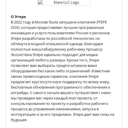
О Этере
В 2022 году в Москве была запущена компания ЭТЕРЕ
OOO, которая предоставляет лучшие программные
инновации и услуги пользователям России и регионов.
Этере разработана по российской технологии, но
обтянута в модной итальянской одежде. Благодаря
полностью масштабируемому рабочему процессу
Экосистема Этере идеально подходит для медиа-
организаций любого размера. Кроме того, Этере
позволяет вам выбирать предпочитаемое вами
оборудование без каких-либо ограничений. Известная
своим превосходным сервисом, компания Этере
предлагает круглосуточную поддержку по всему миру,
бесплатные обновления программного обеспечения и
апгрейды. С самого начала вашего путешествия с нами
мы проведем вас через каждый этап проекта, от
консультирования по проекту и разработки рабочего
процесса до управления изменениями, запуска в
эксплуатацию и за его пределами. Этере дает вам силы на
будущее.