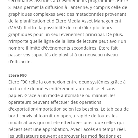
secondaires associés aux événements programmés. Etere
STMan permet la diffusion à l'antenne, y compris celle de
graphiques complexes avec des métadonnées provenant
de la planification et d'Etere Media Asset Management
(MAM). Il offre la possibilité de contrôler plusieurs
graphiques pour un seul événement principal. De plus,
n'importe quelle ligne de la liste de lecture peut avoir un
nombre illimité d'événements secondaires. Etere fait
passer vos capacités de playlist à un nouveau niveau
d'efficacité.
Etere F90
Etere F90 relie la connexion entre deux systèmes grâce à
un flux de données entièrement automatisé et sans
papier. Grâce à un mode automatisé ou manuel, les
opérateurs peuvent effectuer des opérations
d'exportation/importation selon les besoins. Le tableau de
bord convivial fournit un aperçu rapide de toutes les
modifications qui ont été effectuées ainsi que celles qui
nécessitent une approbation. Avec l'accès en temps réel,
les utilisateurs peuvent approuver les modifications et