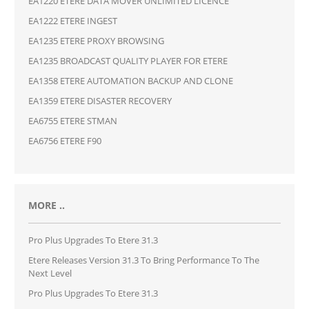
EA1220 ETERE DATA MOVER UNLIMITED LICENCE
EA1222 ETERE INGEST
EA1235 ETERE PROXY BROWSING
EA1235 BROADCAST QUALITY PLAYER FOR ETERE
EA1358 ETERE AUTOMATION BACKUP AND CLONE
EA1359 ETERE DISASTER RECOVERY
EA6755 ETERE STMAN
EA6756 ETERE F90
MORE ..
Pro Plus Upgrades To Etere 31.3
Etere Releases Version 31.3 To Bring Performance To The
Next Level
Pro Plus Upgrades To Etere 31.3