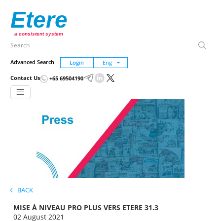
Etere
a consistent system
Advanced Search
Login
Contact Us
+65 69504190
BACK
MISE À NIVEAU PRO PLUS VERS ETERE 31.3
02 August 2021