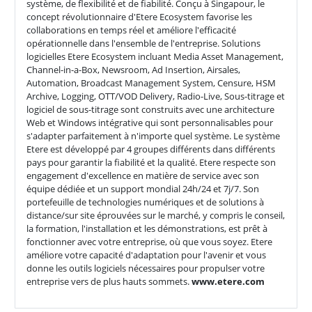
système, de flexibilité et de fiabilité. Conçu à Singapour, le
concept révolutionnaire d'Etere Ecosystem favorise les
collaborations en temps réel et améliore l'efficacité
opérationnelle dans l'ensemble de l'entreprise. Solutions
logicielles Etere Ecosystem incluant Media Asset Management,
Channel-in-a-Box, Newsroom, Ad Insertion, Airsales,
Automation, Broadcast Management System, Censure, HSM
Archive, Logging, OTT/VOD Delivery, Radio-Live, Sous-titrage et
logiciel de sous-titrage sont construits avec une architecture
Web et Windows intégrative qui sont personnalisables pour
s'adapter parfaitement à n'importe quel système. Le système
Etere est développé par 4 groupes différents dans différents
pays pour garantir la fiabilité et la qualité. Etere respecte son
engagement d'excellence en matière de service avec son
équipe dédiée et un support mondial 24h/24 et 7j/7. Son
portefeuille de technologies numériques et de solutions à
distance/sur site éprouvées sur le marché, y compris le conseil,
la formation, l'installation et les démonstrations, est prêt à
fonctionner avec votre entreprise, où que vous soyez. Etere
améliore votre capacité d'adaptation pour l'avenir et vous
donne les outils logiciels nécessaires pour propulser votre
entreprise vers de plus hauts sommets.
www.etere.com