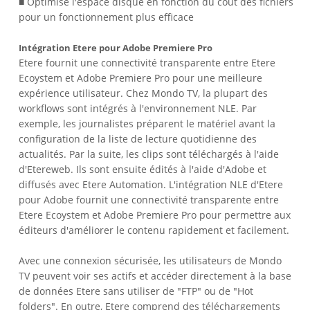
■ Optimise l'espace disque en fonction du coût des fichiers
pour un fonctionnement plus efficace
Intégration Etere pour Adobe Premiere Pro
Etere fournit une connectivité transparente entre Etere
Ecoystem et Adobe Premiere Pro pour une meilleure
expérience utilisateur. Chez Mondo TV, la plupart des
workflows sont intégrés à l'environnement NLE. Par
exemple, les journalistes préparent le matériel avant la
configuration de la liste de lecture quotidienne des
actualités. Par la suite, les clips sont téléchargés à l'aide
d'Etereweb. Ils sont ensuite édités à l'aide d'Adobe et
diffusés avec Etere Automation. L'intégration NLE d'Etere
pour Adobe fournit une connectivité transparente entre
Etere Ecoystem et Adobe Premiere Pro pour permettre aux
éditeurs d'améliorer le contenu rapidement et facilement.
Avec une connexion sécurisée, les utilisateurs de Mondo
TV peuvent voir ses actifs et accéder directement à la base
de données Etere sans utiliser de "FTP" ou de "Hot
folders". En outre, Etere comprend des téléchargements