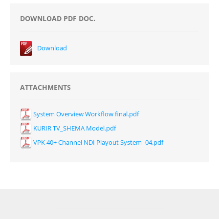
DOWNLOAD PDF DOC.
Download
ATTACHMENTS
System Overview Workflow final.pdf
KURIR TV_SHEMA Model.pdf
VPK 40+ Channel NDI Playout System -04.pdf