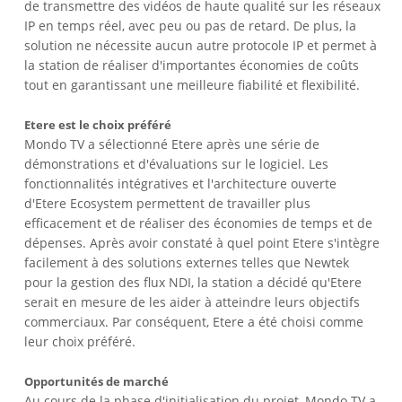
de transmettre des vidéos de haute qualité sur les réseaux
IP en temps réel, avec peu ou pas de retard. De plus, la
solution ne nécessite aucun autre protocole IP et permet à
la station de réaliser d'importantes économies de coûts
tout en garantissant une meilleure fiabilité et flexibilité.
Etere est le choix préféré
Mondo TV a sélectionné Etere après une série de
démonstrations et d'évaluations sur le logiciel. Les
fonctionnalités intégratives et l'architecture ouverte
d'Etere Ecosystem permettent de travailler plus
efficacement et de réaliser des économies de temps et de
dépenses. Après avoir constaté à quel point Etere s'intègre
facilement à des solutions externes telles que Newtek
pour la gestion des flux NDI, la station a décidé qu'Etere
serait en mesure de les aider à atteindre leurs objectifs
commerciaux. Par conséquent, Etere a été choisi comme
leur choix préféré.
Opportunités de marché
Au cours de la phase d'initialisation du projet, Mondo TV a