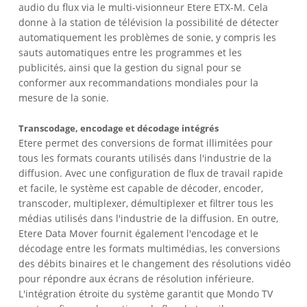
audio du flux via le multi-visionneur Etere ETX-M. Cela
donne à la station de télévision la possibilité de détecter
automatiquement les problèmes de sonie, y compris les
sauts automatiques entre les programmes et les
publicités, ainsi que la gestion du signal pour se
conformer aux recommandations mondiales pour la
mesure de la sonie.
Transcodage, encodage et décodage intégrés
Etere permet des conversions de format illimitées pour
tous les formats courants utilisés dans l'industrie de la
diffusion. Avec une configuration de flux de travail rapide
et facile, le système est capable de décoder, encoder,
transcoder, multiplexer, démultiplexer et filtrer tous les
médias utilisés dans l'industrie de la diffusion. En outre,
Etere Data Mover fournit également l'encodage et le
décodage entre les formats multimédias, les conversions
des débits binaires et le changement des résolutions vidéo
pour répondre aux écrans de résolution inférieure.
L'intégration étroite du système garantit que Mondo TV