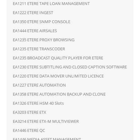
EA1211 ETERE TAPE LOAN MANAGEMENT
EA1222 ETERE INGEST
EA1350 ETERE SNMP CONSOLE
EA1444 ETERE AIRSALES
EA1235 ETERE PROXY BROWSING
EA1235 ETERE TRANSCODER
EA1235 BROADCAST QUALITY PLAYER FOR ETERE
EA1230 ETERE SUBTITLING AND CLOSED CAPTION SOFTWARE
EA1220 ETERE DATA MOVER UNLIMITED LICENCE
EA1227 ETERE AUTOMATION
EA1358 ETERE AUTOMATION BACKUP AND CLONE
EA1326 ETERE HSM 40 Slots
EA3203 ETERE ETX
EA3214 ETERE ETX-M MULTIVIEWER
EA1446 ETERE QC
EA1446 MEDIA ASSET MANAGEMENT