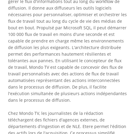
gérer le flux d'informations tout au long du workflow de
diffusion. Il donne aux diffuseurs les outils logiciels
nécessaires pour personnaliser, optimiser et orchestrer les
flux de travail tout au long du cycle de vie des médias de
bout en bout. Propulsé par Microsoft SQL, il peut démarrer
100 000 flux de travail en moins d'une seconde et est
capable de prendre en charge même les environnements
de diffusion les plus exigeants. L'architecture distribuée
permet des performances hautement résilientes et
tolérantes aux pannes. En utilisant le concepteur de flux
de travail, Mondo TV est capable de concevoir des flux de
travail personnalisés avec des actions de flux de travail
automatisées représentant des actions interconnectées
dans le processus de diffusion. De plus, il facilite
l'exécution simultanée de plusieurs actions indépendantes
dans le processus de diffusion.
Chez Mondo TV, les journalistes de la rédaction
téléchargent des fichiers d'agences externes, de
départements d'ingestion et de NLE. Etere permet l'édition
des actifs lors de l'acquisition. Ce processus simplifié